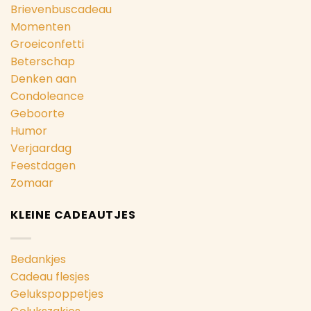
Brievenbuscadeau
Momenten
Groeiconfetti
Beterschap
Denken aan
Condoleance
Geboorte
Humor
Verjaardag
Feestdagen
Zomaar
KLEINE CADEAUTJES
Bedankjes
Cadeau flesjes
Gelukspoppetjes