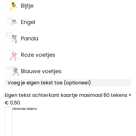
Bijtje
Engel
Panda
Roze voetjes
Blauwe voetjes
Voeg je eigen tekst toe (optioneel)
Eigen tekst achterkant kaartje maximaal 80 tekens +
€ 0,50.
80
resterende tekens