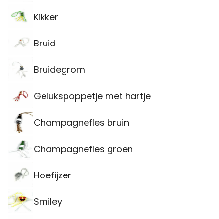
Kikker
Bruid
Bruidegrom
Gelukspoppetje met hartje
Champagnefles bruin
Champagnefles groen
Hoefijzer
Smiley