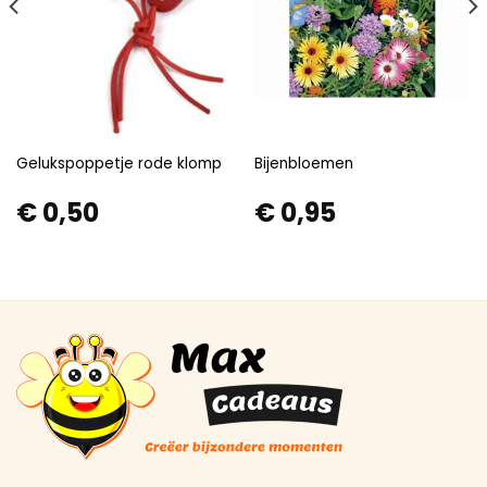
Gelukspoppetje rode klomp
Bijenbloemen
€
0,50
€
0,95