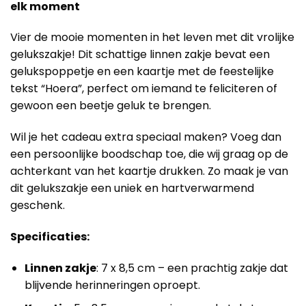
elk moment
Vier de mooie momenten in het leven met dit vrolijke
gelukszakje! Dit schattige linnen zakje bevat een
gelukspoppetje en een kaartje met de feestelijke
tekst “Hoera”, perfect om iemand te feliciteren of
gewoon een beetje geluk te brengen.
Wil je het cadeau extra speciaal maken? Voeg dan
een persoonlijke boodschap toe, die wij graag op de
achterkant van het kaartje drukken. Zo maak je van
dit gelukszakje een uniek en hartverwarmend
geschenk.
Specificaties:
Linnen zakje
: 7 x 8,5 cm – een prachtig zakje dat
blijvende herinneringen oproept.