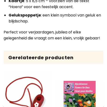
Kaartje
: 5 x 8,5 cm – voorzien van de tekst
“Hoera” voor een feestelijk accent.
Gelukspoppetje
: een klein symbool van geluk en
blijdschap.
Perfect voor verjaardagen, jubilea of elke
gelegenheid die vraagt om een klein, vrolijk gebaar!
Gerelateerde producten