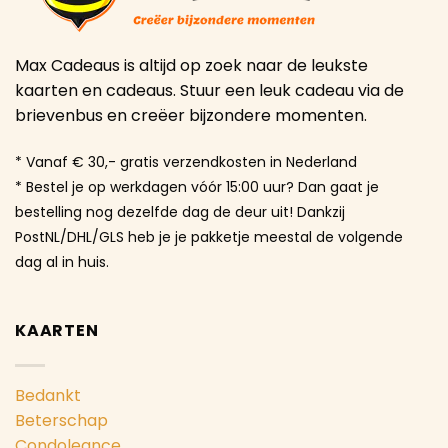
Max Cadeaus is altijd op zoek naar de leukste
kaarten en cadeaus. Stuur een leuk cadeau via de
brievenbus en creëer bijzondere momenten.
* Vanaf € 30,- gratis verzendkosten in Nederland
* Bestel je op werkdagen vóór 15:00 uur? Dan gaat je
bestelling nog dezelfde dag de deur uit! Dankzij
PostNL/DHL/GLS heb je je pakketje meestal de volgende
dag al in huis.
KAARTEN
Bedankt
Beterschap
Condoleance