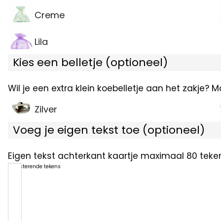
Creme
Lila
Kies een belletje (optioneel)
Wil je een extra klein koebelletje aan het zakje? 
Zilver
Voeg je eigen tekst toe (optioneel)
Eigen tekst achterkant kaartje maximaal 80 teken
80
resterende tekens