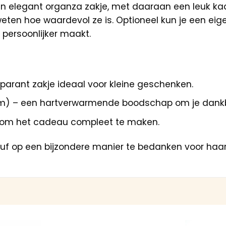
elegant organza zakje, met daaraan een leuk kaartje
eten hoe waardevol ze is. Optioneel kun je een eig
 persoonlijker maakt.
nsparant zakje ideaal voor kleine geschenken.
5 cm) – een hartverwarmende boodschap om je dank
k om het cadeau compleet te maken.
uf op een bijzondere manier te bedanken voor haar 