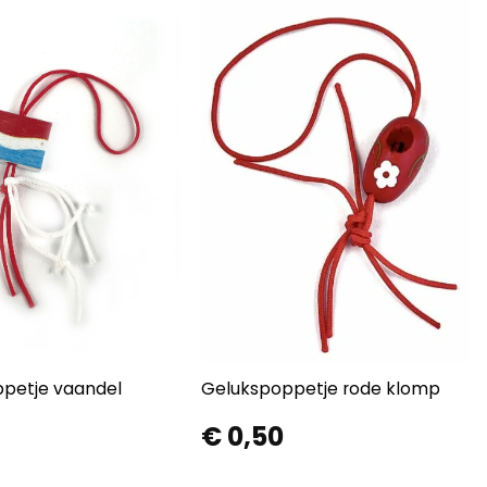
petje vaandel
Gelukspoppetje rode klomp
€
0,50