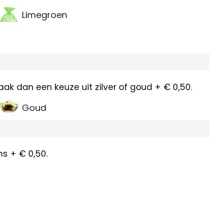
Limegroen
Maak dan een keuze uit zilver of goud + € 0,50.
Goud
s + € 0,50.