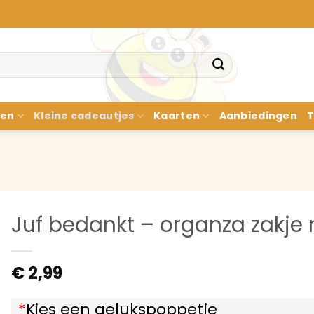
nen
Kleine cadeautjes
Kaarten
Aanbiedingen
T
Juf bedankt – organza zakje
€
2,99
*
Kies een gelukspoppetje