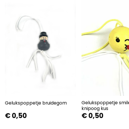
Gelukspoppetje smil
Gelukspoppetje bruidegom
knipoog kus
€
0,50
€
0,50