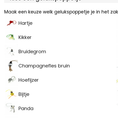
Maak een keuze welk gelukspoppetje je in het zak
Hartje
Kikker
Bruidegrom
Champagnefles bruin
Hoefijzer
Bijtje
Panda