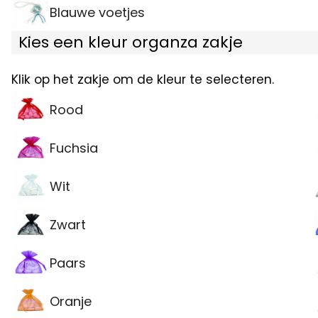
Blauwe voetjes
Kies een kleur organza zakje
Klik op het zakje om de kleur te selecteren.
Rood
Fuchsia
Wit
Zwart
Paars
Oranje