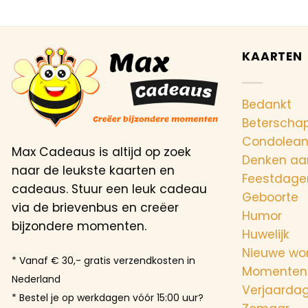
KAARTEN
Bedankt
Beterscha
Condolea
Max Cadeaus is altijd op zoek
Denken aa
naar de leukste kaarten en
Feestdage
cadeaus. Stuur een leuk cadeau
Geboorte
via de brievenbus en creëer
Humor
bijzondere momenten.
Huwelijk
Nieuwe wo
* Vanaf € 30,- gratis verzendkosten in
Momenten
Nederland
Verjaarda
* Bestel je op werkdagen vóór 15:00 uur?