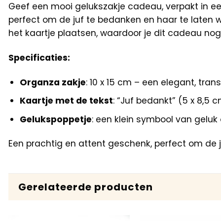
Geef een mooi gelukszakje cadeau, verpakt in een 
perfect om de juf te bedanken en haar te laten w
het kaartje plaatsen, waardoor je dit cadeau nog
Specificaties:
Organza zakje
: 10 x 15 cm – een elegant, tra
Kaartje met de tekst
: “Juf bedankt” (5 x 8,
Gelukspoppetje
: een klein symbool van gelu
Een prachtig en attent geschenk, perfect om de j
Gerelateerde producten