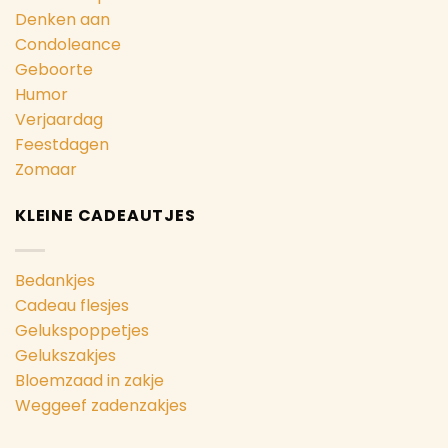
Denken aan
Condoleance
Geboorte
Humor
Verjaardag
Feestdagen
Zomaar
KLEINE CADEAUTJES
Bedankjes
Cadeau flesjes
Gelukspoppetjes
Gelukszakjes
Bloemzaad in zakje
Weggeef zadenzakjes