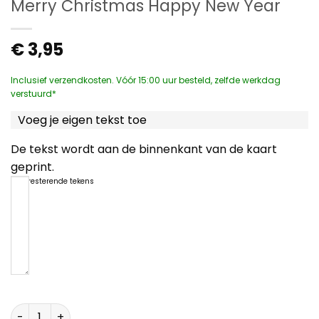
Merry Christmas Happy New Year
€
3,95
Inclusief verzendkosten. Vóór 15:00 uur besteld, zelfde werkdag
verstuurd*
Voeg je eigen tekst toe
De tekst wordt aan de binnenkant van de kaart
geprint.
1200
resterende tekens
Merry Christmas Happy New Year aantal