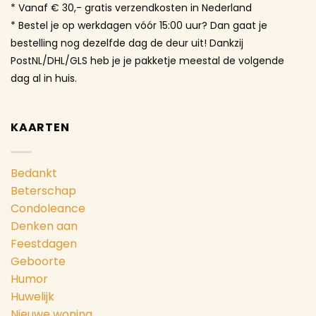
* Vanaf € 30,- gratis verzendkosten in Nederland
* Bestel je op werkdagen vóór 15:00 uur? Dan gaat je
bestelling nog dezelfde dag de deur uit! Dankzij
PostNL/DHL/GLS heb je je pakketje meestal de volgende
dag al in huis.
KAARTEN
Bedankt
Beterschap
Condoleance
Denken aan
Feestdagen
Geboorte
Humor
Huwelijk
Nieuwe woning