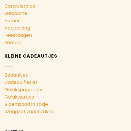
Condoleance
Geboorte
Humor
Verjaardag
Feestdagen
Zomaar
KLEINE CADEAUTJES
Bedankjes
Cadeau flesjes
Gelukspoppetjes
Gelukszakjes
Bloemzaad in zakje
Weggeef zadenzakjes