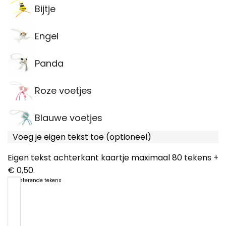
Bijtje
Engel
Panda
Roze voetjes
Blauwe voetjes
Voeg je eigen tekst toe (optioneel)
Eigen tekst achterkant kaartje maximaal 80 tekens +
€ 0,50.
80
resterende tekens