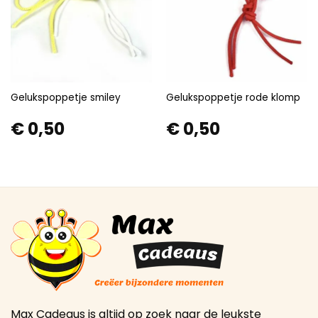
Gelukspoppetje smiley
Gelukspoppetje rode klomp
€
0,50
€
0,50
Max Cadeaus is altijd op zoek naar de leukste