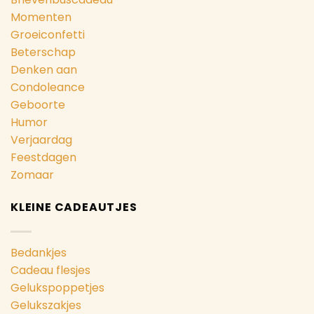
Momenten
Groeiconfetti
Beterschap
Denken aan
Condoleance
Geboorte
Humor
Verjaardag
Feestdagen
Zomaar
KLEINE CADEAUTJES
Bedankjes
Cadeau flesjes
Gelukspoppetjes
Gelukszakjes