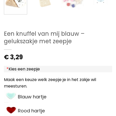
Een knuffel van mij blauw –
gelukszakje met zeepje
€
3,29
*
Kies een zeepje
Maak een keuze welk zeepje je in het zakje wil
meesturen.
Blauw hartje
Rood hartje