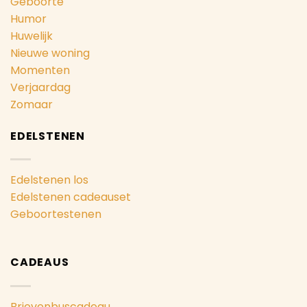
Geboorte
Humor
Huwelijk
Nieuwe woning
Momenten
Verjaardag
Zomaar
EDELSTENEN
Edelstenen los
Edelstenen cadeauset
Geboortestenen
CADEAUS
Brievenbuscadeau