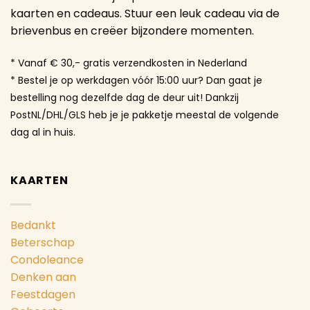
kaarten en cadeaus. Stuur een leuk cadeau via de
brievenbus en creëer bijzondere momenten.
* Vanaf € 30,- gratis verzendkosten in Nederland
* Bestel je op werkdagen vóór 15:00 uur? Dan gaat je
bestelling nog dezelfde dag de deur uit! Dankzij
PostNL/DHL/GLS heb je je pakketje meestal de volgende
dag al in huis.
KAARTEN
Bedankt
Beterschap
Condoleance
Denken aan
Feestdagen