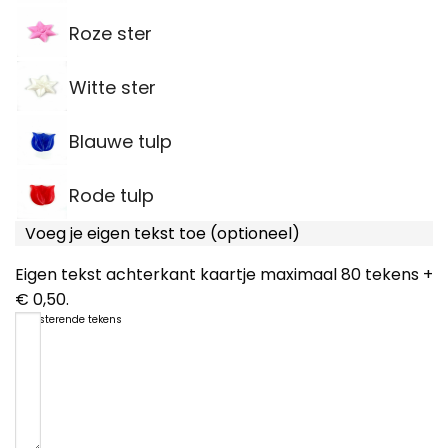
Roze ster
Witte ster
Blauwe tulp
Rode tulp
Voeg je eigen tekst toe (optioneel)
Eigen tekst achterkant kaartje maximaal 80 tekens +
€ 0,50.
80
resterende tekens